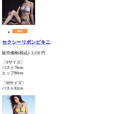
セクシーリボンビキニ
販売価格(税込):
3,150
円
〔Sサイズ〕
バスト78cm
ヒップ80cm
〔Mサイズ〕
バスト82cm