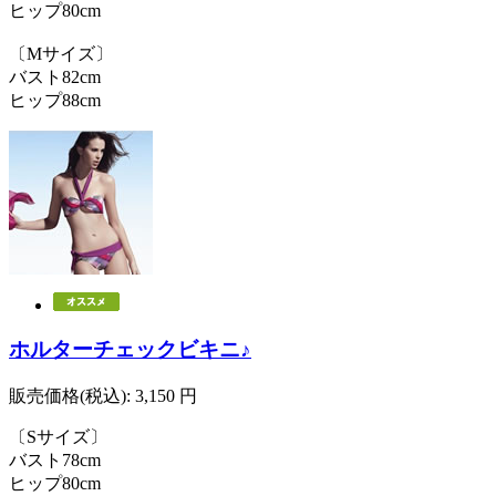
ヒップ80cm
〔Mサイズ〕
バスト82cm
ヒップ88cm
ホルターチェックビキニ♪
販売価格(税込):
3,150
円
〔Sサイズ〕
バスト78cm
ヒップ80cm