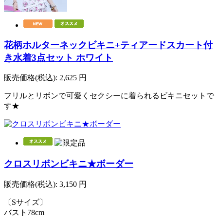
花柄ホルターネックビキニ+ティアードスカート付
き水着3点セット ホワイト
販売価格(税込):
2,625
円
フリルとリボンで可愛くセクシーに着られるビキニセットで
す★
クロスリボンビキニ★ボーダー
販売価格(税込):
3,150
円
〔Sサイズ〕
バスト78cm