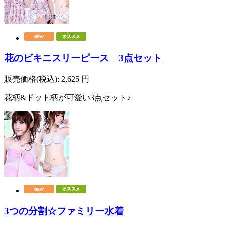
花のビキニスリーピース 3点セット
販売価格(税込):
2,625
円
花柄&ドット柄が可愛い3点セット♪
3つの分割☆ファミリー水着