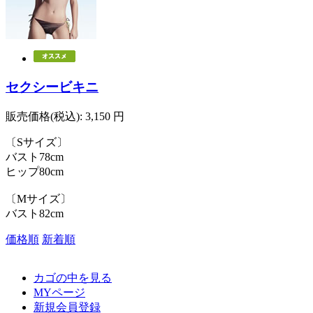
セクシービキニ
販売価格(税込):
3,150
円
〔Sサイズ〕
バスト78cm
ヒップ80cm
〔Mサイズ〕
バスト82cm
価格順
新着順
カゴの中を見る
MYページ
新規会員登録