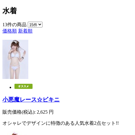
水着
13
件の商品
価格順
新着順
小悪魔レース☆ビキニ
販売価格(税込):
2,625
円
オシャレでデザインに特徴のある人気水着2点セット!!